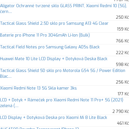
Aligator Ochranné tvrzené sklo GLASS PRINT, Xiaomi Redmi 10 (5G),
čern…
250 Kč
Tactical Glass Shield 2.5D sklo pro Samsung A13 4G Clear
159 Kč
Baterie pro iPhone 11 Pro 3046mAh Li-Ion (Bulk)
766 Kč
Tactical Field Notes pro Samsung Galaxy A05s Black
222 Kč
Huawei Mate 10 Lite LCD Display + Dotyková Deska Black
598 Kč
Tactical Glass Shield 5D sklo pro Motorola G54 5G / Power Edition
Blac…
256 Kč
Xiaomi Redmi Note 13 5G Skla kamer 3ks
177 Kč
LCD + Dotyk + Rámeček pro Xiaomi Redmi Note 11 Pro+ 5G (2021)
zelená (…
2 790 Kč
LCD Display + Dotyková Deska pro Xiaomi Mi 8 Lite Black
461 Kč