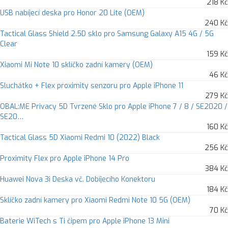
218 Kč
USB nabíjecí deska pro Honor 20 Lite (OEM)
240 Kč
Tactical Glass Shield 2.5D sklo pro Samsung Galaxy A15 4G / 5G
Clear
159 Kč
Xiaomi Mi Note 10 sklíčko zadní kamery (OEM)
46 Kč
Sluchátko + Flex proximity senzoru pro Apple iPhone 11
279 Kč
OBAL:ME Privacy 5D Tvrzené Sklo pro Apple iPhone 7 / 8 / SE2020 /
SE20…
160 Kč
Tactical Glass 5D Xiaomi Redmi 10 (2022) Black
256 Kč
Proximity Flex pro Apple iPhone 14 Pro
384 Kč
Huawei Nova 3i Deska vč. Dobíjecího Konektoru
184 Kč
Sklíčko zadní kamery pro Xiaomi Redmi Note 10 5G (OEM)
70 Kč
Baterie WiTech s Ti čipem pro Apple iPhone 13 Mini