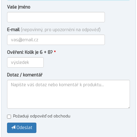
Vaše jméno
E-mail
(nepovinný, pro upozornění na odpověď)
Ověření: Kolik je 6 + 8?
*
Dotaz / komentář
Požaduji odpověď od obchodu
Odeslat