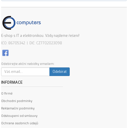
E-shop s IT a elektronikou. Vždy najdeme řešení!
IČO: 86705342 | DIČ: CZ7702023098
Odebírejte akční nabídky emailem:
Odebírat
INFORMACE
O firmě
Obchodní podmínky
Reklamační podmínky
Odstoupení od smlouvy
Ochrana osobních údajů