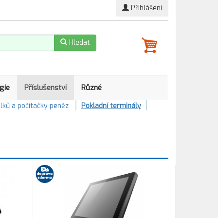
Přihlášení
Hledat
gie
Příslušenství
Různé
lků a počítačky peněz
Pokladní terminály