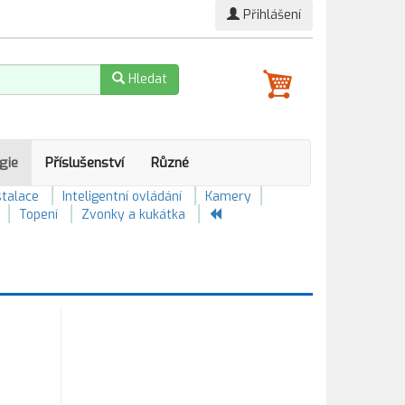
Přihlášení
Hledat
gie
Příslušenství
Různé
stalace
Inteligentní ovládání
Kamery
Topení
Zvonky a kukátka