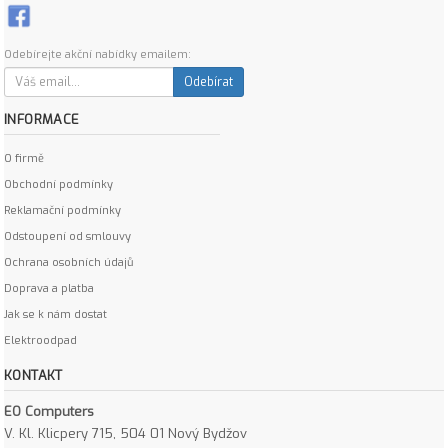
Odebírejte akční nabídky emailem:
Odebírat
INFORMACE
O firmě
Obchodní podmínky
Reklamační podmínky
Odstoupení od smlouvy
Ochrana osobních údajů
Doprava a platba
Jak se k nám dostat
Elektroodpad
KONTAKT
EO Computers
V. Kl. Klicpery 715, 504 01 Nový Bydžov