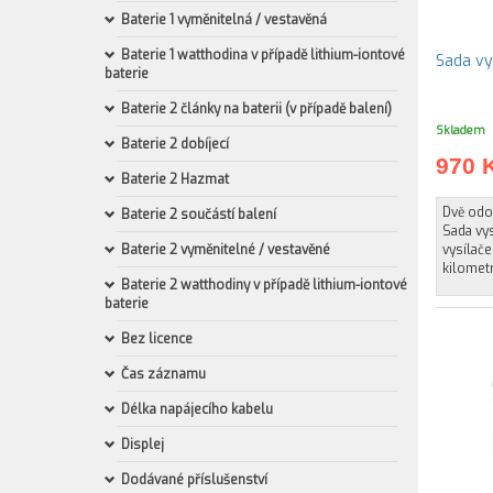
Baterie 1 vyměnitelná / vestavěná
Baterie 1 watthodina v případě lithium-iontové
baterie
Baterie 2 články na baterii (v případě balení)
Skladem
Baterie 2 dobíjecí
970 
Baterie 2 Hazmat
Dvě odol
Baterie 2 součástí balení
Sada vys
Baterie 2 vyměnitelné / vestavěné
vysílače
kilomet
Baterie 2 watthodiny v případě lithium-iontové
baterie
Bez licence
Čas záznamu
Délka napájecího kabelu
Displej
Dodávané příslušenství