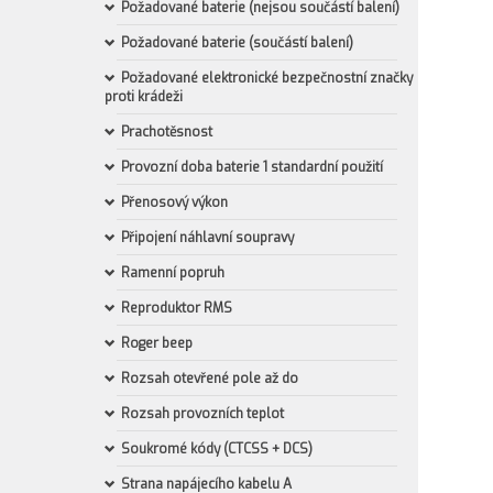
Požadované baterie (nejsou součástí balení)
Požadované baterie (součástí balení)
Požadované elektronické bezpečnostní značky
proti krádeži
Prachotěsnost
Provozní doba baterie 1 standardní použití
Přenosový výkon
Připojení náhlavní soupravy
Ramenní popruh
Reproduktor RMS
Roger beep
Rozsah otevřené pole až do
Rozsah provozních teplot
Soukromé kódy (CTCSS + DCS)
Strana napájecího kabelu A