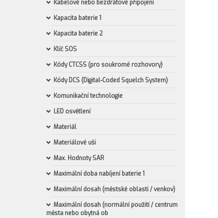
Kabelové nebo bezdrátové připojení
Kapacita baterie 1
Kapacita baterie 2
Klíč SOS
Kódy CTCSS (pro soukromé rozhovory)
Kódy DCS (Digital-Coded Squelch System)
Komunikační technologie
LED osvětlení
Materiál
Materiálové uši
Max. Hodnoty SAR
Maximální doba nabíjení baterie 1
Maximální dosah (městské oblasti / venkov)
Maximální dosah (normální použití / centrum
města nebo obytná ob