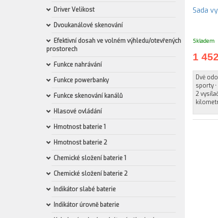
Driver Velikost
Dvoukanálové skenování
Efektivní dosah ve volném výhledu/otevřených
Skladem
prostorech
1 45
Funkce nahrávání
Dvě odo
Funkce powerbanky
sporty •
2 vysíla
Funkce skenování kanálů
kilomet
Hlasové ovládání
Hmotnost baterie 1
Hmotnost baterie 2
Chemické složení baterie 1
Chemické složení baterie 2
Indikátor slabé baterie
Indikátor úrovně baterie