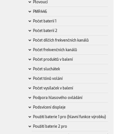
Plovoucí
PMR446
Počet baterií 1
Počet baterií 2
Počet dílčích frekvenčních kanálů
Počet frekvenčních kanálů
Počet produktů v balení
Počet sluchátek
Počet tónů volání
Počet vysílaček v balení
Podpora hlasového ovládání
Podsvícení displeje
Použití baterie 1 pro (hlavní funkce výrobku)
Použití baterie 2 pro