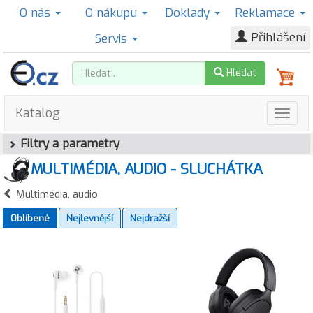
O nás
O nákupu
Doklady
Reklamace
Přihlášení
Servis
Hledat
Katalog
Filtry a parametry
MULTIMÉDIA, AUDIO - SLUCHÁTKA
Multimédia, audio
Oblíbené
Nejlevnější
Nejdražší