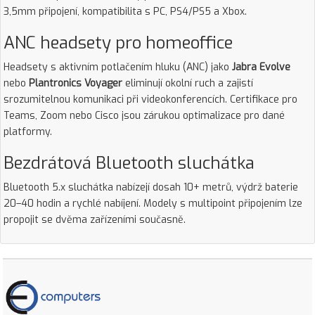
3,5mm připojení, kompatibilita s PC, PS4/PS5 a Xbox.
ANC headsety pro homeoffice
Headsety s aktivním potlačením hluku (ANC) jako
Jabra Evolve
nebo
Plantronics Voyager
eliminují okolní ruch a zajistí
srozumitelnou komunikaci při videokonferencích. Certifikace pro
Teams, Zoom nebo Cisco jsou zárukou optimalizace pro dané
platformy.
Bezdrátová Bluetooth sluchátka
Bluetooth 5.x sluchátka nabízejí dosah 10+ metrů, výdrž baterie
20–40 hodin a rychlé nabíjení. Modely s multipoint připojením lze
propojit se dvěma zařízeními současně.