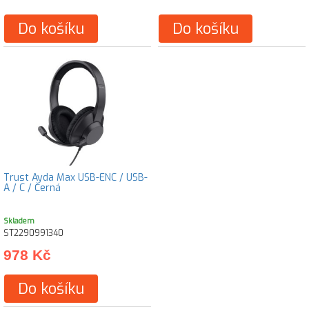
Do košíku
Do košíku
Trust Ayda Max USB-ENC / USB-
A / C / Černá
Skladem
ST2290991340
978 Kč
Do košíku