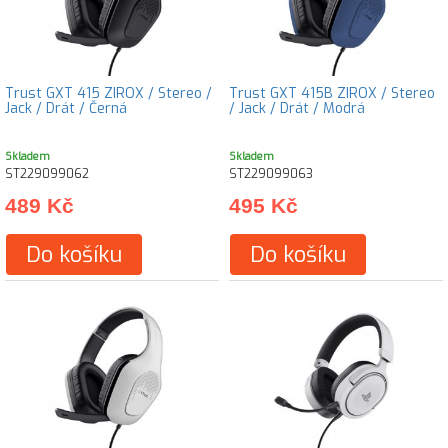
Trust GXT 415 ZIROX / Stereo /
Trust GXT 415B ZIROX / Stereo
Jack / Drát / Černá
/ Jack / Drát / Modrá
Skladem
Skladem
ST229099062
ST229099063
489 Kč
495 Kč
Do košíku
Do košíku