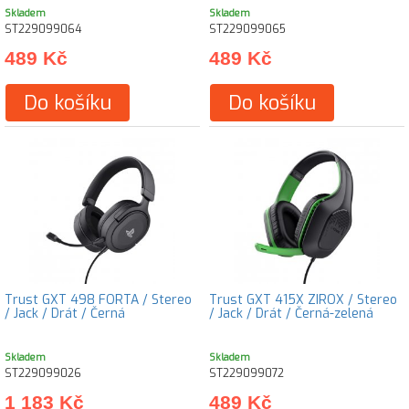
Skladem
Skladem
ST229099064
ST229099065
489 Kč
489 Kč
Do košíku
Do košíku
Trust GXT 498 FORTA / Stereo
Trust GXT 415X ZIROX / Stereo
/ Jack / Drát / Černá
/ Jack / Drát / Černá-zelená
Skladem
Skladem
ST229099026
ST229099072
1 183 Kč
489 Kč