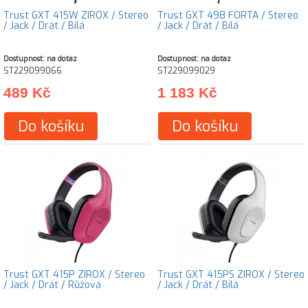
Trust GXT 415W ZIROX / Stereo
Trust GXT 498 FORTA / Stereo
/ Jack / Drát / Bílá
/ Jack / Drát / Bílá
Dostupnost: na dotaz
Dostupnost: na dotaz
ST229099066
ST229099029
489 Kč
1 183 Kč
Do košíku
Do košíku
Trust GXT 415P ZIROX / Stereo
Trust GXT 415PS ZIROX / Stereo
/ Jack / Drát / Růžová
/ Jack / Drát / Bílá