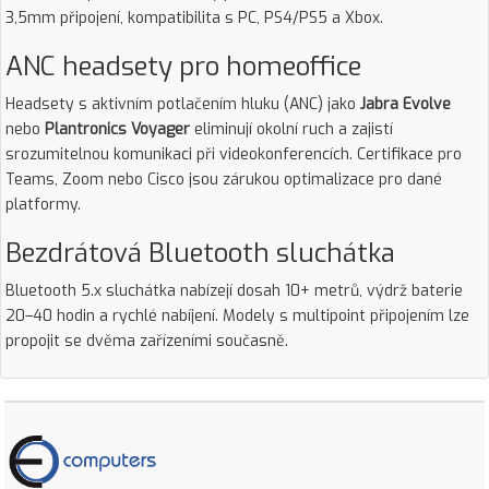
3,5mm připojení, kompatibilita s PC, PS4/PS5 a Xbox.
ANC headsety pro homeoffice
Headsety s aktivním potlačením hluku (ANC) jako
Jabra Evolve
nebo
Plantronics Voyager
eliminují okolní ruch a zajistí
srozumitelnou komunikaci při videokonferencích. Certifikace pro
Teams, Zoom nebo Cisco jsou zárukou optimalizace pro dané
platformy.
Bezdrátová Bluetooth sluchátka
Bluetooth 5.x sluchátka nabízejí dosah 10+ metrů, výdrž baterie
20–40 hodin a rychlé nabíjení. Modely s multipoint připojením lze
propojit se dvěma zařízeními současně.