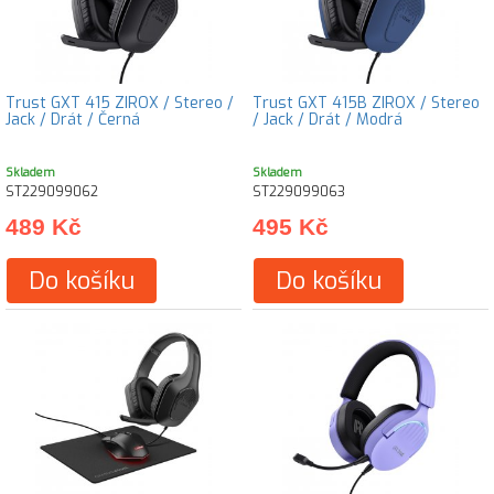
Trust GXT 415 ZIROX / Stereo /
Trust GXT 415B ZIROX / Stereo
Jack / Drát / Černá
/ Jack / Drát / Modrá
Skladem
Skladem
ST229099062
ST229099063
489 Kč
495 Kč
Do košíku
Do košíku