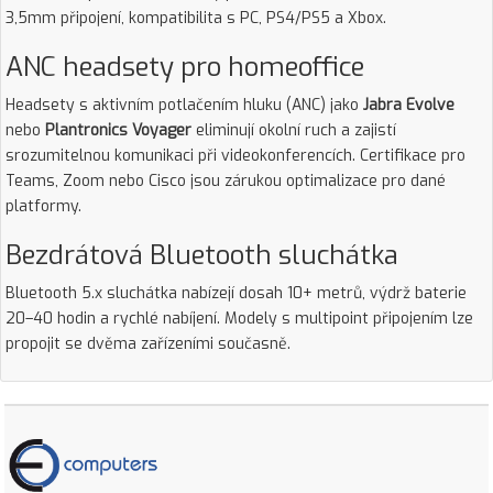
3,5mm připojení, kompatibilita s PC, PS4/PS5 a Xbox.
ANC headsety pro homeoffice
Headsety s aktivním potlačením hluku (ANC) jako
Jabra Evolve
nebo
Plantronics Voyager
eliminují okolní ruch a zajistí
srozumitelnou komunikaci při videokonferencích. Certifikace pro
Teams, Zoom nebo Cisco jsou zárukou optimalizace pro dané
platformy.
Bezdrátová Bluetooth sluchátka
Bluetooth 5.x sluchátka nabízejí dosah 10+ metrů, výdrž baterie
20–40 hodin a rychlé nabíjení. Modely s multipoint připojením lze
propojit se dvěma zařízeními současně.