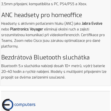
3,5mm připojení, kompatibilita s PC, PS4/PS5 a Xbox.
ANC headsety pro homeoffice
Headsety s aktivním potlačením hluku (ANC) jako
Jabra Evolve
nebo
Plantronics Voyager
eliminují okolní ruch a zajistí
srozumitelnou komunikaci při videokonferencích. Certifikace pro
Teams, Zoom nebo Cisco jsou zárukou optimalizace pro dané
platformy.
Bezdrátová Bluetooth sluchátka
Bluetooth 5.x sluchátka nabízejí dosah 10+ metrů, výdrž baterie
20–40 hodin a rychlé nabíjení. Modely s multipoint připojením lze
propojit se dvěma zařízeními současně.