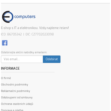
E-shop s IT a elektronikou. Vždy najdeme řešení!
IČO: 86705342 | DIČ: CZ7702023098
Odebírejte akční nabídky emailem:
Odebírat
INFORMACE
O firmě
Obchodní podmínky
Reklamační podmínky
Odstoupení od smlouvy
Ochrana osobních údajů
Doprava a platba