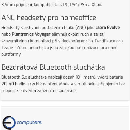
3,5mm připojení, kompatibilita s PC, PS4/PS5 a Xbox.
ANC headsety pro homeoffice
Headsety s aktivním potlačením hluku (ANC) jako
Jabra Evolve
nebo
Plantronics Voyager
eliminují okolní ruch a zajistí
srozumitelnou komunikaci při videokonferencích. Certifikace pro
Teams, Zoom nebo Cisco jsou zárukou optimalizace pro dané
platformy.
Bezdrátová Bluetooth sluchátka
Bluetooth 5.x sluchátka nabízejí dosah 10+ metrů, výdrž baterie
20–40 hodin a rychlé nabíjení. Modely s multipoint připojením lze
propojit se dvěma zařízeními současně.