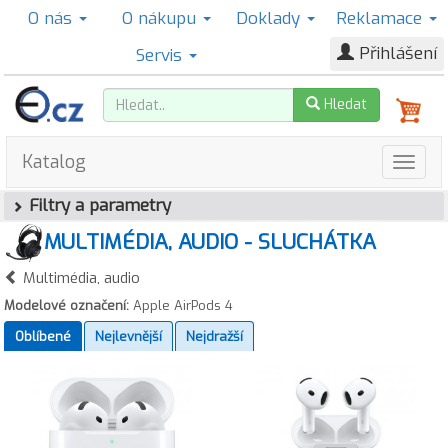
O nás
O nákupu
Doklady
Reklamace
Přihlášení
Servis
Hledat
Katalog
Filtry a parametry
MULTIMÉDIA, AUDIO - SLUCHÁTKA
Multimédia, audio
Modelové označení:
Apple AirPods 4
Oblíbené
Nejlevnější
Nejdražší