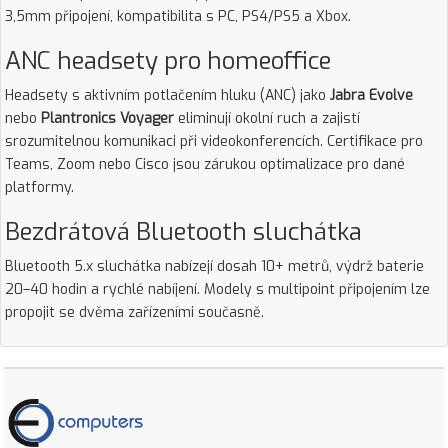
3,5mm připojení, kompatibilita s PC, PS4/PS5 a Xbox.
ANC headsety pro homeoffice
Headsety s aktivním potlačením hluku (ANC) jako
Jabra Evolve
nebo
Plantronics Voyager
eliminují okolní ruch a zajistí
srozumitelnou komunikaci při videokonferencích. Certifikace pro
Teams, Zoom nebo Cisco jsou zárukou optimalizace pro dané
platformy.
Bezdrátová Bluetooth sluchátka
Bluetooth 5.x sluchátka nabízejí dosah 10+ metrů, výdrž baterie
20–40 hodin a rychlé nabíjení. Modely s multipoint připojením lze
propojit se dvěma zařízeními současně.