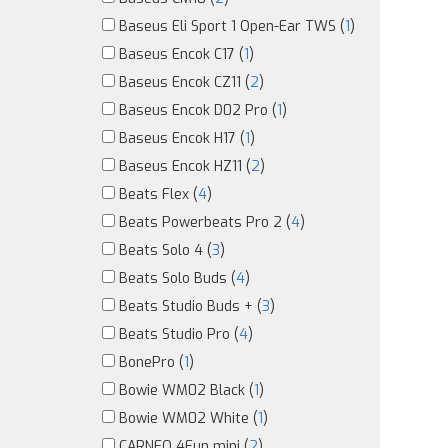
Baseus Eli Sport 1 Open-Ear TWS (
1
)
Baseus Encok C17 (
1
)
Baseus Encok CZ11 (
2
)
Baseus Encok D02 Pro (
1
)
Baseus Encok H17 (
1
)
Baseus Encok HZ11 (
2
)
Beats Flex (
4
)
Beats Powerbeats Pro 2 (
4
)
Beats Solo 4 (
3
)
Beats Solo Buds (
4
)
Beats Studio Buds + (
3
)
Beats Studio Pro (
4
)
BonePro (
1
)
Bowie WM02 Black (
1
)
Bowie WM02 White (
1
)
CARNEO 4Fun mini (
2
)