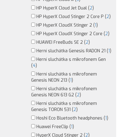
HP HyperX Cloud Jet Dual (
2
)
HP HyperX Cloud Stinger 2 Core P (
2
)
HP HyperX CloudX Stinger 2 (
1
)
HP HyperX CloudX Stinger 2 Core (
2
)
HUAWEI FreeBuds SE 2 (
2
)
Herní sluchátka Genesis RADON 21 (
1
)
Herní sluchátka s mikrofonem Gen
(
4
)
Herní sluchátka s mikrofonem
Genesis NEON 213 (
1
)
Herní sluchátka s mikrofonem
Genesis NEON 613 G2 (
2
)
Herní sluchátka s mikrofonem
Genesis TORON 531 (
2
)
Hoshi Eco Bluetooth headphones (
1
)
Huawei FreeClip (
1
)
HyperX Cloud Stinger 2 (
2
)