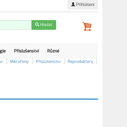
Přihlášení
Hledat
gie
Příslušenství
Různé
ví
Mikrofony
Příslušenství
Reproduktory