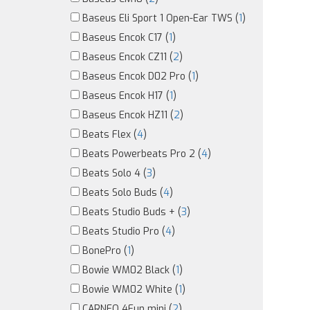
Baseus Eli Sport 1 Open-Ear TWS (
1
)
Baseus Encok C17 (
1
)
Baseus Encok CZ11 (
2
)
Baseus Encok D02 Pro (
1
)
Baseus Encok H17 (
1
)
Baseus Encok HZ11 (
2
)
Beats Flex (
4
)
Beats Powerbeats Pro 2 (
4
)
Beats Solo 4 (
3
)
Beats Solo Buds (
4
)
Beats Studio Buds + (
3
)
Beats Studio Pro (
4
)
BonePro (
1
)
Bowie WM02 Black (
1
)
Bowie WM02 White (
1
)
CARNEO 4Fun mini (
2
)