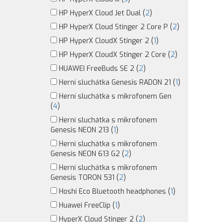
HP HyperX Cloud Jet Dual (
2
)
HP HyperX Cloud Stinger 2 Core P (
2
)
HP HyperX CloudX Stinger 2 (
1
)
HP HyperX CloudX Stinger 2 Core (
2
)
HUAWEI FreeBuds SE 2 (
2
)
Herní sluchátka Genesis RADON 21 (
1
)
Herní sluchátka s mikrofonem Gen
(
4
)
Herní sluchátka s mikrofonem
Genesis NEON 213 (
1
)
Herní sluchátka s mikrofonem
Genesis NEON 613 G2 (
2
)
Herní sluchátka s mikrofonem
Genesis TORON 531 (
2
)
Hoshi Eco Bluetooth headphones (
1
)
Huawei FreeClip (
1
)
HyperX Cloud Stinger 2 (
2
)