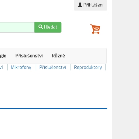
Přihlášení
Hledat
gie
Příslušenství
Různé
ví
Mikrofony
Příslušenství
Reproduktory