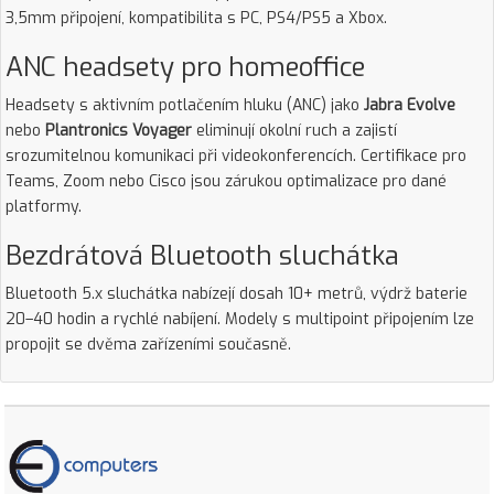
3,5mm připojení, kompatibilita s PC, PS4/PS5 a Xbox.
ANC headsety pro homeoffice
Headsety s aktivním potlačením hluku (ANC) jako
Jabra Evolve
nebo
Plantronics Voyager
eliminují okolní ruch a zajistí
srozumitelnou komunikaci při videokonferencích. Certifikace pro
Teams, Zoom nebo Cisco jsou zárukou optimalizace pro dané
platformy.
Bezdrátová Bluetooth sluchátka
Bluetooth 5.x sluchátka nabízejí dosah 10+ metrů, výdrž baterie
20–40 hodin a rychlé nabíjení. Modely s multipoint připojením lze
propojit se dvěma zařízeními současně.