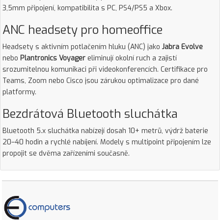
3,5mm připojení, kompatibilita s PC, PS4/PS5 a Xbox.
ANC headsety pro homeoffice
Headsety s aktivním potlačením hluku (ANC) jako
Jabra Evolve
nebo
Plantronics Voyager
eliminují okolní ruch a zajistí
srozumitelnou komunikaci při videokonferencích. Certifikace pro
Teams, Zoom nebo Cisco jsou zárukou optimalizace pro dané
platformy.
Bezdrátová Bluetooth sluchátka
Bluetooth 5.x sluchátka nabízejí dosah 10+ metrů, výdrž baterie
20–40 hodin a rychlé nabíjení. Modely s multipoint připojením lze
propojit se dvěma zařízeními současně.