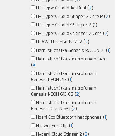
HP HyperX Cloud Jet Dual (
2
)
HP HyperX Cloud Stinger 2 Core P (
2
)
HP HyperX CloudX Stinger 2 (
1
)
HP HyperX CloudX Stinger 2 Core (
2
)
HUAWEI FreeBuds SE 2 (
2
)
Herní sluchátka Genesis RADON 21 (
1
)
Herní sluchátka s mikrofonem Gen
(
4
)
Herní sluchátka s mikrofonem
Genesis NEON 213 (
1
)
Herní sluchátka s mikrofonem
Genesis NEON 613 G2 (
2
)
Herní sluchátka s mikrofonem
Genesis TORON 531 (
2
)
Hoshi Eco Bluetooth headphones (
1
)
Huawei FreeClip (
1
)
HyperX Cloud Stinger 2 (
2
)