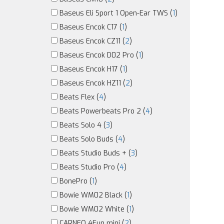
Baseus Eli Sport 1 Open-Ear TWS (
1
)
Baseus Encok C17 (
1
)
Baseus Encok CZ11 (
2
)
Baseus Encok D02 Pro (
1
)
Baseus Encok H17 (
1
)
Baseus Encok HZ11 (
2
)
Beats Flex (
4
)
Beats Powerbeats Pro 2 (
4
)
Beats Solo 4 (
3
)
Beats Solo Buds (
4
)
Beats Studio Buds + (
3
)
Beats Studio Pro (
4
)
BonePro (
1
)
Bowie WM02 Black (
1
)
Bowie WM02 White (
1
)
CARNEO 4Fun mini (
2
)