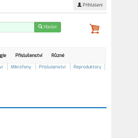
Přihlášení
Hledat
gie
Příslušenství
Různé
ví
Mikrofony
Příslušenství
Reproduktory