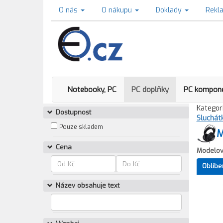
O nás
O nákupu
Doklady
Rekl
Notebooky, PC
PC doplňky
PC kompon
Kategori
Dostupnost
Sluchát
Pouze skladem
M
Cena
Modelov
Oblíbe
Název obsahuje text