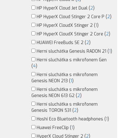
HP HyperX Cloud Jet Dual (
2
)
HP HyperX Cloud Stinger 2 Core P (
2
)
HP HyperX CloudX Stinger 2 (
1
)
HP HyperX CloudX Stinger 2 Core (
2
)
HUAWEI FreeBuds SE 2 (
2
)
Herní sluchátka Genesis RADON 21 (
1
)
Herní sluchátka s mikrofonem Gen
(
4
)
Herní sluchátka s mikrofonem
Genesis NEON 213 (
1
)
Herní sluchátka s mikrofonem
Genesis NEON 613 G2 (
2
)
Herní sluchátka s mikrofonem
Genesis TORON 531 (
2
)
Hoshi Eco Bluetooth headphones (
1
)
Huawei FreeClip (
1
)
HyperX Cloud Stinger 2 (
2
)