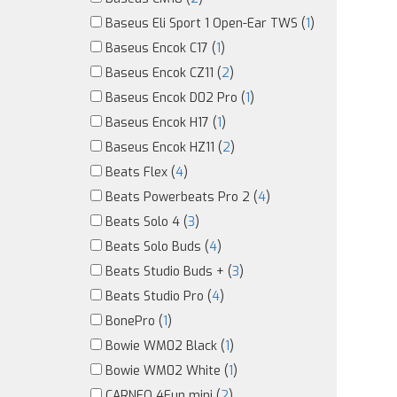
Baseus Eli Sport 1 Open-Ear TWS (
1
)
Baseus Encok C17 (
1
)
Baseus Encok CZ11 (
2
)
Baseus Encok D02 Pro (
1
)
Baseus Encok H17 (
1
)
Baseus Encok HZ11 (
2
)
Beats Flex (
4
)
Beats Powerbeats Pro 2 (
4
)
Beats Solo 4 (
3
)
Beats Solo Buds (
4
)
Beats Studio Buds + (
3
)
Beats Studio Pro (
4
)
BonePro (
1
)
Bowie WM02 Black (
1
)
Bowie WM02 White (
1
)
CARNEO 4Fun mini (
2
)