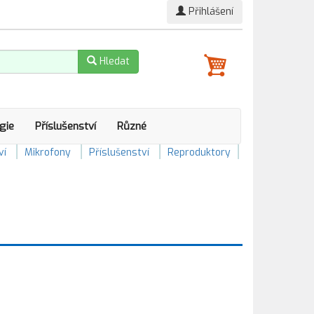
Přihlášení
Hledat
gie
Příslušenství
Různé
ví
Mikrofony
Příslušenství
Reproduktory