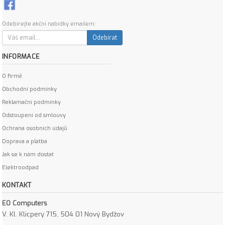
Odebírejte akční nabídky emailem:
Odebírat
INFORMACE
O firmě
Obchodní podmínky
Reklamační podmínky
Odstoupení od smlouvy
Ochrana osobních údajů
Doprava a platba
Jak se k nám dostat
Elektroodpad
KONTAKT
EO Computers
V. Kl. Klicpery 715, 504 01 Nový Bydžov