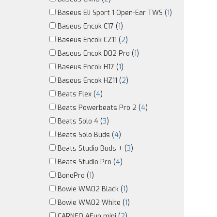
Baseus Eli Sport 1 Open-Ear TWS (
1
)
Baseus Encok C17 (
1
)
Baseus Encok CZ11 (
2
)
Baseus Encok D02 Pro (
1
)
Baseus Encok H17 (
1
)
Baseus Encok HZ11 (
2
)
Beats Flex (
4
)
Beats Powerbeats Pro 2 (
4
)
Beats Solo 4 (
3
)
Beats Solo Buds (
4
)
Beats Studio Buds + (
3
)
Beats Studio Pro (
4
)
BonePro (
1
)
Bowie WM02 Black (
1
)
Bowie WM02 White (
1
)
CARNEO 4Fun mini (
2
)