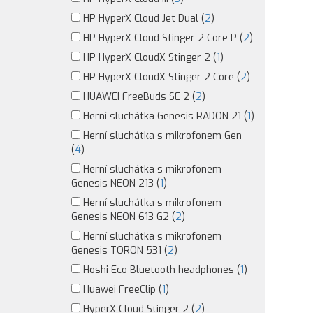
HP HyperX Cloud Jet Dual (
2
)
HP HyperX Cloud Stinger 2 Core P (
2
)
HP HyperX CloudX Stinger 2 (
1
)
HP HyperX CloudX Stinger 2 Core (
2
)
HUAWEI FreeBuds SE 2 (
2
)
Herní sluchátka Genesis RADON 21 (
1
)
Herní sluchátka s mikrofonem Gen
(
4
)
Herní sluchátka s mikrofonem
Genesis NEON 213 (
1
)
Herní sluchátka s mikrofonem
Genesis NEON 613 G2 (
2
)
Herní sluchátka s mikrofonem
Genesis TORON 531 (
2
)
Hoshi Eco Bluetooth headphones (
1
)
Huawei FreeClip (
1
)
HyperX Cloud Stinger 2 (
2
)