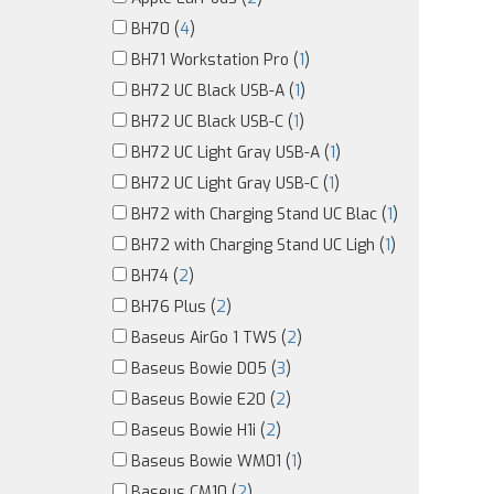
BH70 (
4
)
BH71 Workstation Pro (
1
)
BH72 UC Black USB-A (
1
)
BH72 UC Black USB-C (
1
)
BH72 UC Light Gray USB-A (
1
)
BH72 UC Light Gray USB-C (
1
)
BH72 with Charging Stand UC Blac (
1
)
BH72 with Charging Stand UC Ligh (
1
)
BH74 (
2
)
BH76 Plus (
2
)
Baseus AirGo 1 TWS (
2
)
Baseus Bowie D05 (
3
)
Baseus Bowie E20 (
2
)
Baseus Bowie H1i (
2
)
Baseus Bowie WM01 (
1
)
Baseus CM10 (
2
)