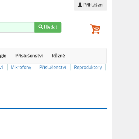
Přihlášení
Hledat
gie
Příslušenství
Různé
ví
Mikrofony
Příslušenství
Reproduktory