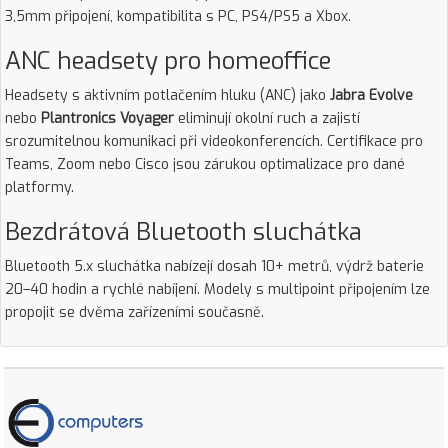
3,5mm připojení, kompatibilita s PC, PS4/PS5 a Xbox.
ANC headsety pro homeoffice
Headsety s aktivním potlačením hluku (ANC) jako
Jabra Evolve
nebo
Plantronics Voyager
eliminují okolní ruch a zajistí
srozumitelnou komunikaci při videokonferencích. Certifikace pro
Teams, Zoom nebo Cisco jsou zárukou optimalizace pro dané
platformy.
Bezdrátová Bluetooth sluchátka
Bluetooth 5.x sluchátka nabízejí dosah 10+ metrů, výdrž baterie
20–40 hodin a rychlé nabíjení. Modely s multipoint připojením lze
propojit se dvěma zařízeními současně.