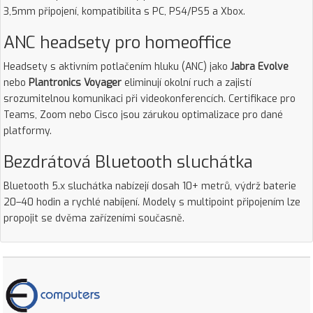
3,5mm připojení, kompatibilita s PC, PS4/PS5 a Xbox.
ANC headsety pro homeoffice
Headsety s aktivním potlačením hluku (ANC) jako
Jabra Evolve
nebo
Plantronics Voyager
eliminují okolní ruch a zajistí
srozumitelnou komunikaci při videokonferencích. Certifikace pro
Teams, Zoom nebo Cisco jsou zárukou optimalizace pro dané
platformy.
Bezdrátová Bluetooth sluchátka
Bluetooth 5.x sluchátka nabízejí dosah 10+ metrů, výdrž baterie
20–40 hodin a rychlé nabíjení. Modely s multipoint připojením lze
propojit se dvěma zařízeními současně.