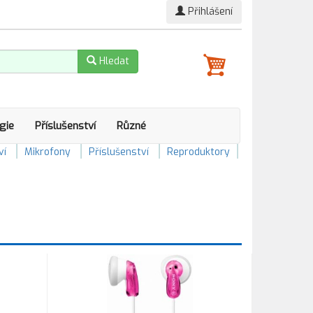
Přihlášení
Hledat
gie
Příslušenství
Různé
ví
Mikrofony
Příslušenství
Reproduktory