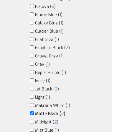
Fialová (
6
)
Flame Blue (
1
)
Galaxy Blue (
1
)
Glacier Blue (
1
)
Grafitová (
1
)
Graphite Black (
2
)
Gravel Grey (
1
)
Gray (
1
)
Hyper Purple (
1
)
Ivory (
1
)
Jet Black (
2
)
Light (
1
)
Makrana White (
1
)
Matte Black (
2
)
Midnight (
2
)
Mist Blue (
1
)