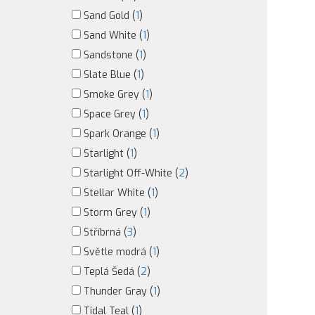
Sand Gold (
1
)
Sand White (
1
)
Sandstone (
1
)
Slate Blue (
1
)
Smoke Grey (
1
)
Space Grey (
1
)
Spark Orange (
1
)
Starlight (
1
)
Starlight Off-White (
2
)
Stellar White (
1
)
Storm Grey (
1
)
Stříbrná (
3
)
Světle modrá (
1
)
Teplá Šedá (
2
)
Thunder Gray (
1
)
Tidal Teal (
1
)