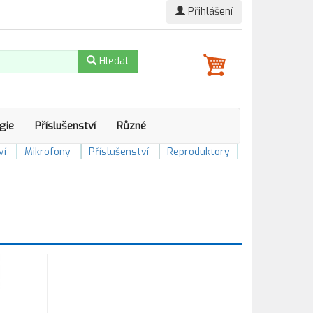
Přihlášení
Hledat
gie
Příslušenství
Různé
ví
Mikrofony
Příslušenství
Reproduktory