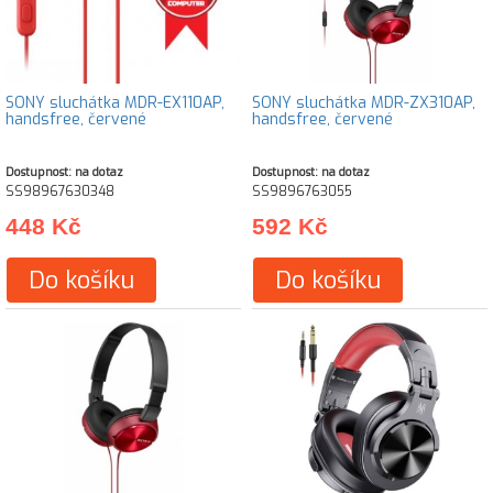
SONY sluchátka MDR-EX110AP,
SONY sluchátka MDR-ZX310AP,
handsfree, červené
handsfree, červené
Dostupnost: na dotaz
Dostupnost: na dotaz
SS98967630348
SS9896763055
448 Kč
592 Kč
Do košíku
Do košíku