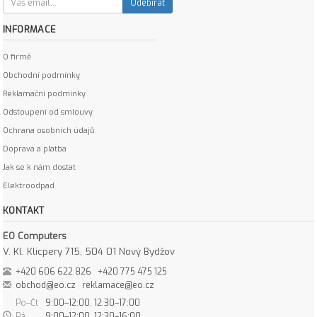
Odebírat
INFORMACE
O firmě
Obchodní podmínky
Reklamační podmínky
Odstoupení od smlouvy
Ochrana osobních údajů
Doprava a platba
Jak se k nám dostat
Elektroodpad
KONTAKT
EO Computers
V. Kl. Klicpery 715, 504 01 Nový Bydžov
+420 606 622 826
+420 775 475 125
obchod@eo.cz
reklamace@eo.cz
Po–Čt
9:00–12:00, 12:30–17:00
Pá
9:00–12:00, 12:30–16:00