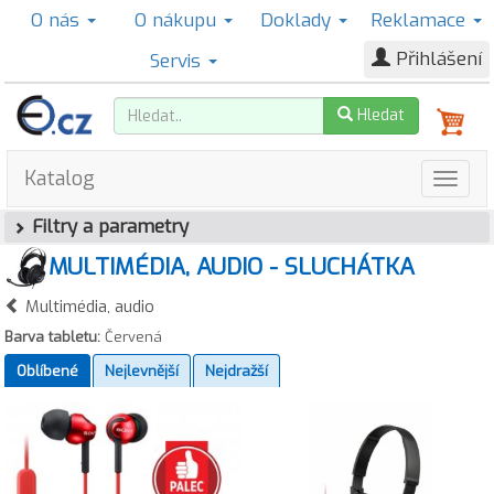
O nás
O nákupu
Doklady
Reklamace
Přihlášení
Servis
Hledat
Katalog
Filtry a parametry
MULTIMÉDIA, AUDIO - SLUCHÁTKA
Multimédia, audio
Barva tabletu:
Červená
Oblíbené
Nejlevnější
Nejdražší