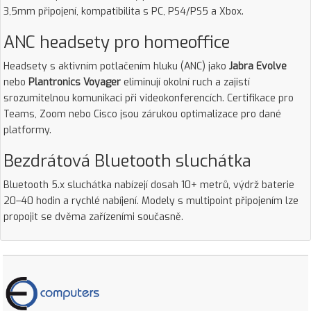
3,5mm připojení, kompatibilita s PC, PS4/PS5 a Xbox.
ANC headsety pro homeoffice
Headsety s aktivním potlačením hluku (ANC) jako
Jabra Evolve
nebo
Plantronics Voyager
eliminují okolní ruch a zajistí
srozumitelnou komunikaci při videokonferencích. Certifikace pro
Teams, Zoom nebo Cisco jsou zárukou optimalizace pro dané
platformy.
Bezdrátová Bluetooth sluchátka
Bluetooth 5.x sluchátka nabízejí dosah 10+ metrů, výdrž baterie
20–40 hodin a rychlé nabíjení. Modely s multipoint připojením lze
propojit se dvěma zařízeními současně.