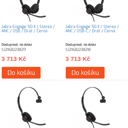
Jabra Engage 50 II / Stereo /
Jabra Engage 50 II / Stereo /
ANC / USB / Drát / Černá
ANC / USB-C / Drát / Černá
Dostupnost: na dotaz
Dostupnost: na dotaz
SJ21682238217
SJ21682238218
3 713 Kč
3 713 Kč
Do košíku
Do košíku