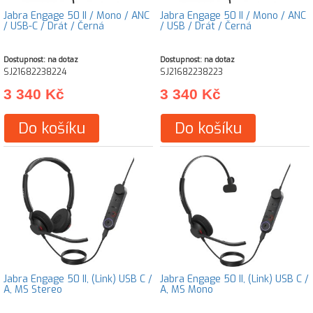
Jabra Engage 50 II / Mono / ANC
Jabra Engage 50 II / Mono / ANC
/ USB-C / Drát / Černá
/ USB / Drát / Černá
Dostupnost: na dotaz
Dostupnost: na dotaz
SJ21682238224
SJ21682238223
3 340 Kč
3 340 Kč
Do košíku
Do košíku
Jabra Engage 50 II, (Link) USB C /
Jabra Engage 50 II, (Link) USB C /
A, MS Stereo
A, MS Mono