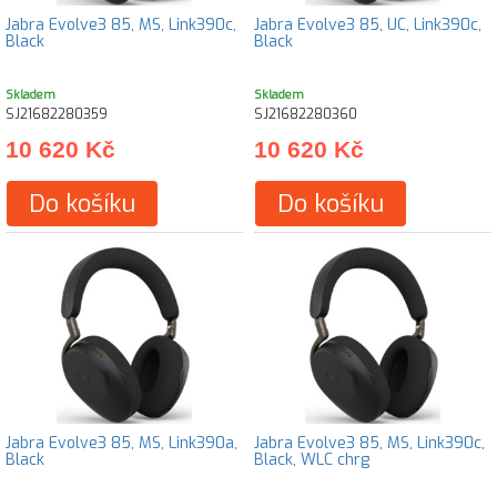
Jabra Evolve3 85, MS, Link390c,
Jabra Evolve3 85, UC, Link390c,
Black
Black
Skladem
Skladem
SJ21682280359
SJ21682280360
10 620 Kč
10 620 Kč
Do košíku
Do košíku
Jabra Evolve3 85, MS, Link390a,
Jabra Evolve3 85, MS, Link390c,
Black
Black, WLC chrg