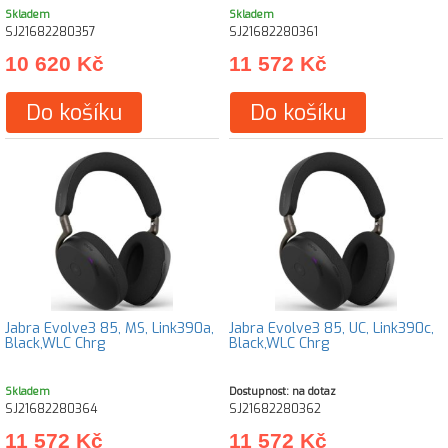
Skladem
Skladem
SJ21682280357
SJ21682280361
10 620 Kč
11 572 Kč
Do košíku
Do košíku
Jabra Evolve3 85, MS, Link390a,
Jabra Evolve3 85, UC, Link390c,
Black,WLC Chrg
Black,WLC Chrg
Skladem
Dostupnost: na dotaz
SJ21682280364
SJ21682280362
11 572 Kč
11 572 Kč