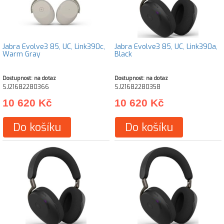
Jabra Evolve3 85, UC, Link390c,
Jabra Evolve3 85, UC, Link390a,
Warm Gray
Black
Dostupnost: na dotaz
Dostupnost: na dotaz
SJ21682280366
SJ21682280358
10 620 Kč
10 620 Kč
Do košíku
Do košíku