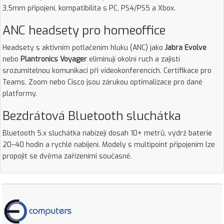
3,5mm připojení, kompatibilita s PC, PS4/PS5 a Xbox.
ANC headsety pro homeoffice
Headsety s aktivním potlačením hluku (ANC) jako
Jabra Evolve
nebo
Plantronics Voyager
eliminují okolní ruch a zajistí
srozumitelnou komunikaci při videokonferencích. Certifikace pro
Teams, Zoom nebo Cisco jsou zárukou optimalizace pro dané
platformy.
Bezdrátová Bluetooth sluchátka
Bluetooth 5.x sluchátka nabízejí dosah 10+ metrů, výdrž baterie
20–40 hodin a rychlé nabíjení. Modely s multipoint připojením lze
propojit se dvěma zařízeními současně.