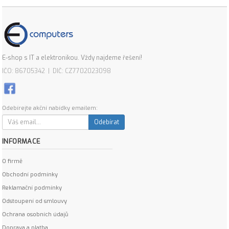
E-shop s IT a elektronikou. Vždy najdeme řešení!
IČO: 86705342 | DIČ: CZ7702023098
Odebírejte akční nabídky emailem:
Odebírat
INFORMACE
O firmě
Obchodní podmínky
Reklamační podmínky
Odstoupení od smlouvy
Ochrana osobních údajů
Doprava a platba