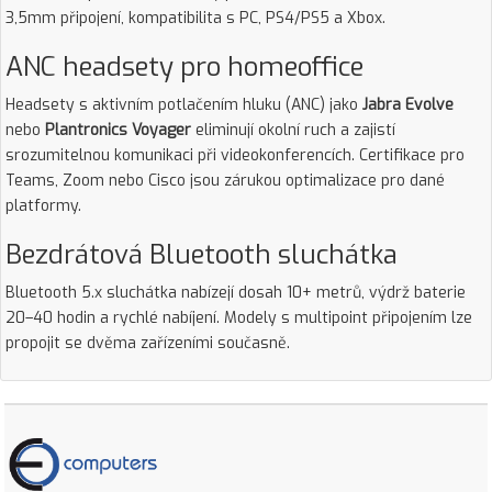
3,5mm připojení, kompatibilita s PC, PS4/PS5 a Xbox.
ANC headsety pro homeoffice
Headsety s aktivním potlačením hluku (ANC) jako
Jabra Evolve
nebo
Plantronics Voyager
eliminují okolní ruch a zajistí
srozumitelnou komunikaci při videokonferencích. Certifikace pro
Teams, Zoom nebo Cisco jsou zárukou optimalizace pro dané
platformy.
Bezdrátová Bluetooth sluchátka
Bluetooth 5.x sluchátka nabízejí dosah 10+ metrů, výdrž baterie
20–40 hodin a rychlé nabíjení. Modely s multipoint připojením lze
propojit se dvěma zařízeními současně.