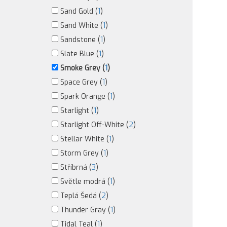
Sand Gold (
1
)
Sand White (
1
)
Sandstone (
1
)
Slate Blue (
1
)
Smoke Grey (
1
)
Space Grey (
1
)
Spark Orange (
1
)
Starlight (
1
)
Starlight Off-White (
2
)
Stellar White (
1
)
Storm Grey (
1
)
Stříbrná (
3
)
Světle modrá (
1
)
Teplá Šedá (
2
)
Thunder Gray (
1
)
Tidal Teal (
1
)