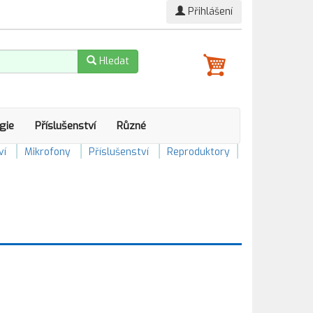
Přihlášení
Hledat
gie
Příslušenství
Různé
ví
Mikrofony
Příslušenství
Reproduktory