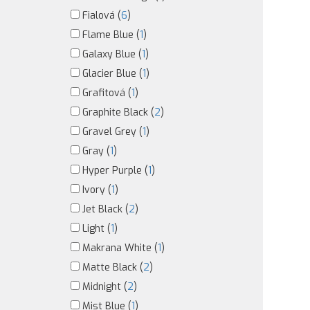
Fialová (
6
)
Flame Blue (
1
)
Galaxy Blue (
1
)
Glacier Blue (
1
)
Grafitová (
1
)
Graphite Black (
2
)
Gravel Grey (
1
)
Gray (
1
)
Hyper Purple (
1
)
Ivory (
1
)
Jet Black (
2
)
Light (
1
)
Makrana White (
1
)
Matte Black (
2
)
Midnight (
2
)
Mist Blue (
1
)