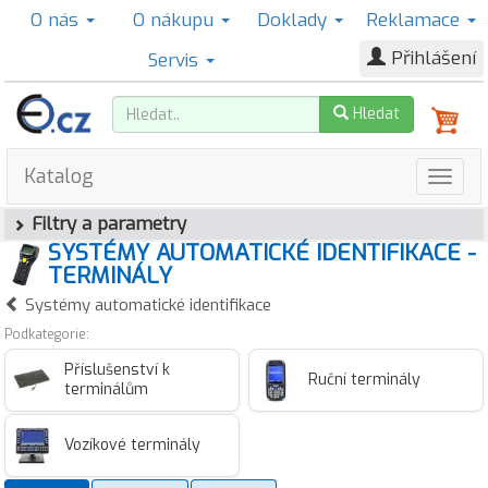
O nás
O nákupu
Doklady
Reklamace
Přihlášení
Servis
Hledat
Katalog
Filtry a parametry
SYSTÉMY AUTOMATICKÉ IDENTIFIKACE -
TERMINÁLY
Systémy automatické identifikace
Podkategorie:
Příslušenství k
Ruční terminály
terminálům
Vozíkové terminály