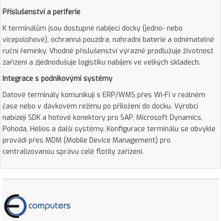
Příslušenství a periferie
K terminálům jsou dostupné nabíjecí docky (jedno- nebo
vícepolohové), ochranná pouzdra, náhradní baterie a odnímatelné
ruční řemínky. Vhodné příslušenství výrazně prodlužuje životnost
zařízení a zjednodušuje logistiku nabíjení ve velkých skladech.
Integrace s podnikovými systémy
Datové terminály komunikují s ERP/WMS přes Wi-Fi v reálném
čase nebo v dávkovém režimu po přiložení do docku. Výrobci
nabízejí SDK a hotové konektory pro SAP, Microsoft Dynamics,
Pohoda, Helios a další systémy. Konfigurace terminálu se obvykle
provádí přes MDM (Mobile Device Management) pro
centralizovanou správu celé flotily zařízení.