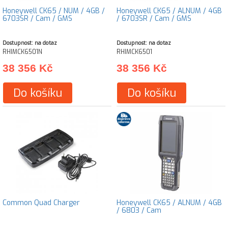
Honeywell CK65 / NUM / 4GB /
Honeywell CK65 / ALNUM / 4GB
6703SR / Cam / GMS
/ 6703SR / Cam / GMS
Dostupnost: na dotaz
Dostupnost: na dotaz
RHIMCK6501N
RHIMCK6501
38 356 Kč
38 356 Kč
Do košíku
Do košíku
Common Quad Charger
Honeywell CK65 / ALNUM / 4GB
/ 6803 / Cam