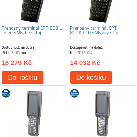
Přenosný terminál CPT-8001L,
Přenosný terminál CPT-
laser, 4MB, bez stoj.
8001C,CCD,4MB,bez stoj.
Dostupnost: na dotaz
Dostupnost: na dotaz
RCEPP330044
RCEPP330043
16 279 Kč
14 032 Kč
Do košíku
Do košíku