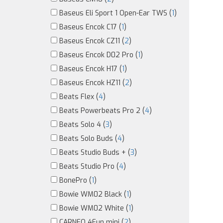
Baseus Eli Sport 1 Open-Ear TWS (
1
)
Baseus Encok C17 (
1
)
Baseus Encok CZ11 (
2
)
Baseus Encok D02 Pro (
1
)
Baseus Encok H17 (
1
)
Baseus Encok HZ11 (
2
)
Beats Flex (
4
)
Beats Powerbeats Pro 2 (
4
)
Beats Solo 4 (
3
)
Beats Solo Buds (
4
)
Beats Studio Buds + (
3
)
Beats Studio Pro (
4
)
BonePro (
1
)
Bowie WM02 Black (
1
)
Bowie WM02 White (
1
)
CARNEO 4Fun mini (
2
)