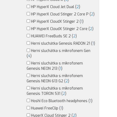
HP HyperX Cloud Jet Dual (
2
)
HP HyperX Cloud Stinger 2 Core P (
2
)
HP HyperX CloudX Stinger 2 (
1
)
HP HyperX CloudX Stinger 2 Core (
2
)
HUAWEI FreeBuds SE 2 (
2
)
Herní sluchátka Genesis RADON 21 (
1
)
Herní sluchátka s mikrofonem Gen
(
4
)
Herní sluchátka s mikrofonem
Genesis NEON 213 (
1
)
Herní sluchátka s mikrofonem
Genesis NEON 613 G2 (
2
)
Herní sluchátka s mikrofonem
Genesis TORON 531 (
2
)
Hoshi Eco Bluetooth headphones (
1
)
Huawei FreeClip (
1
)
HyperX Cloud Stinger 2 (
2
)