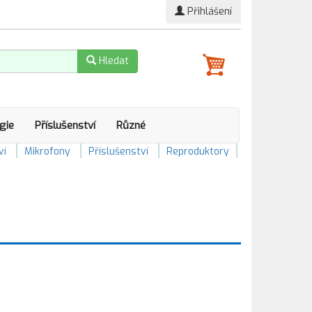
Přihlášení
Hledat
gie
Příslušenství
Různé
ví
Mikrofony
Příslušenství
Reproduktory