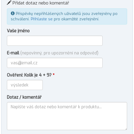
Přidat dotaz nebo komentář
Příspěvky nepřihlášených uživatelů jsou zveřejněny po
schválení.
Přihlaste se
pro okamžité zveřejnění.
Vaše jméno
E-mail
(nepovinný, pro upozornění na odpověď)
Ověření: Kolik je 4 + 9?
*
Dotaz / komentář