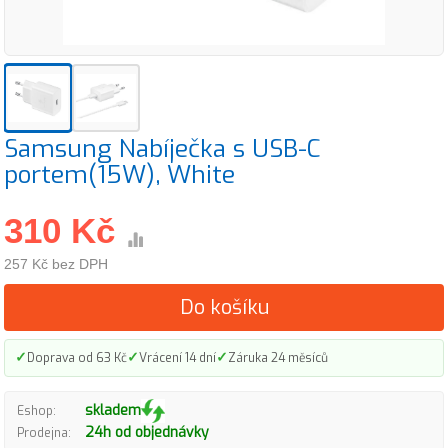
Samsung Nabíječka s USB-C
portem(15W), White
310 Kč
257 Kč bez DPH
Do košíku
✓
✓
✓
Doprava od 63 Kč
Vrácení 14 dní
Záruka 24 měsíců
skladem
Eshop:
24h od objednávky
Prodejna: