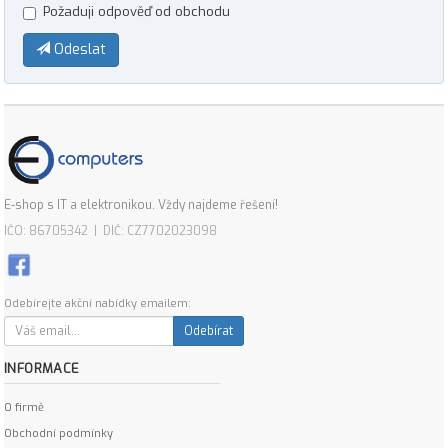
Požaduji odpověď od obchodu
Odeslat
E-shop s IT a elektronikou. Vždy najdeme řešení!
IČO: 86705342 | DIČ: CZ7702023098
Odebírejte akční nabídky emailem:
Odebírat
INFORMACE
O firmě
Obchodní podmínky