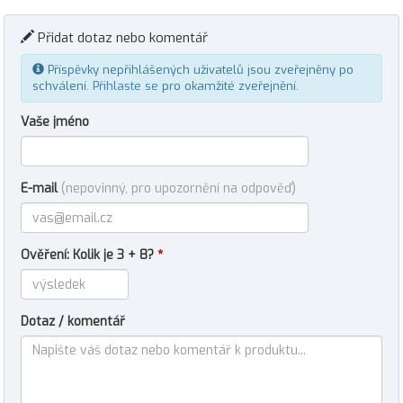
Přidat dotaz nebo komentář
Příspěvky nepřihlášených uživatelů jsou zveřejněny po
schválení.
Přihlaste se
pro okamžité zveřejnění.
Vaše jméno
E-mail
(nepovinný, pro upozornění na odpověď)
Ověření: Kolik je 3 + 8?
*
Dotaz / komentář