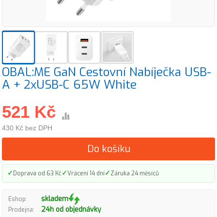
OBAL:ME GaN Cestovní Nabíječka USB-
A + 2xUSB-C 65W White
521 Kč
430 Kč bez DPH
Do košíku
✓
✓
✓
Doprava od 63 Kč
Vrácení 14 dní
Záruka 24 měsíců
skladem
Eshop:
24h od objednávky
Prodejna: