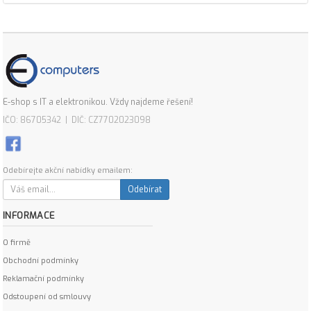
E-shop s IT a elektronikou. Vždy najdeme řešení!
IČO: 86705342 | DIČ: CZ7702023098
Odebírejte akční nabídky emailem:
Odebírat
INFORMACE
O firmě
Obchodní podmínky
Reklamační podmínky
Odstoupení od smlouvy