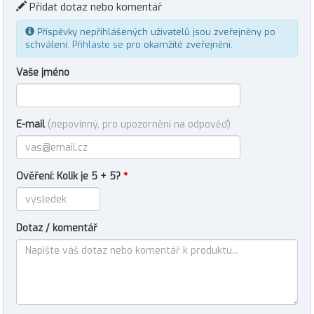
Přidat dotaz nebo komentář
Příspěvky nepřihlášených uživatelů jsou zveřejněny po
schválení.
Přihlaste se
pro okamžité zveřejnění.
Vaše jméno
E-mail
(nepovinný, pro upozornění na odpověď)
Ověření: Kolik je 5 + 5?
*
Dotaz / komentář