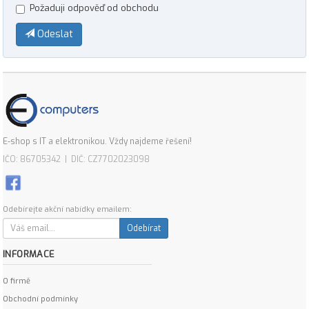
Požaduji odpověď od obchodu
Odeslat
E-shop s IT a elektronikou. Vždy najdeme řešení!
IČO: 86705342 | DIČ: CZ7702023098
Odebírejte akční nabídky emailem:
Odebírat
INFORMACE
O firmě
Obchodní podmínky