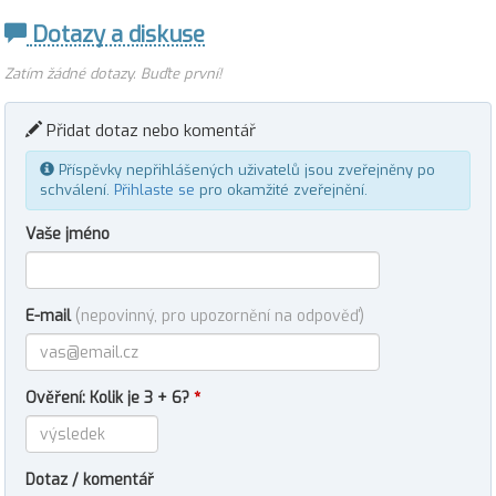
Dotazy a diskuse
Zatím žádné dotazy. Buďte první!
Přidat dotaz nebo komentář
Příspěvky nepřihlášených uživatelů jsou zveřejněny po
schválení.
Přihlaste se
pro okamžité zveřejnění.
Vaše jméno
E-mail
(nepovinný, pro upozornění na odpověď)
Ověření: Kolik je 3 + 6?
*
Dotaz / komentář