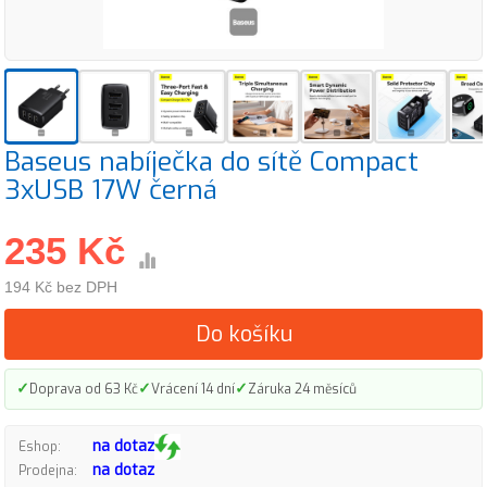
Baseus nabíječka do sítě Compact
3xUSB 17W černá
235 Kč
194 Kč bez DPH
Do košíku
✓
✓
✓
Doprava od 63 Kč
Vrácení 14 dní
Záruka 24 měsíců
na dotaz
Eshop:
na dotaz
Prodejna: