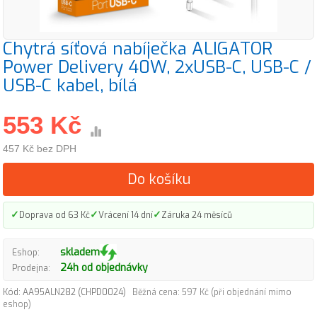
Chytrá síťová nabíječka ALIGATOR
Power Delivery 40W, 2xUSB-C, USB-C /
USB-C kabel, bílá
553 Kč
457 Kč bez DPH
Do košíku
✓
✓
✓
Doprava od 63 Kč
Vrácení 14 dní
Záruka 24 měsíců
skladem
Eshop:
24h od objednávky
Prodejna:
Kód: AA95ALN282 (CHPD0024)
Běžná cena: 597 Kč (při objednání mimo
eshop)