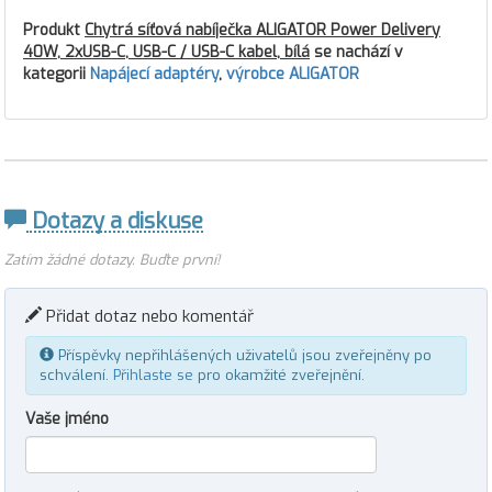
Produkt
Chytrá síťová nabíječka ALIGATOR Power Delivery
40W, 2xUSB-C, USB-C / USB-C kabel, bílá
se nachází v
kategorii
Napájecí adaptéry
,
výrobce ALIGATOR
Dotazy a diskuse
Zatím žádné dotazy. Buďte první!
Přidat dotaz nebo komentář
Příspěvky nepřihlášených uživatelů jsou zveřejněny po
schválení.
Přihlaste se
pro okamžité zveřejnění.
Vaše jméno