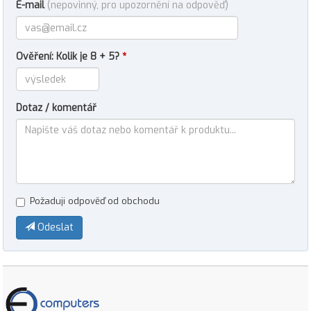
E-mail
(nepovinný, pro upozornění na odpověď)
Ověření: Kolik je 8 + 5?
*
Dotaz / komentář
Požaduji odpověď od obchodu
Odeslat