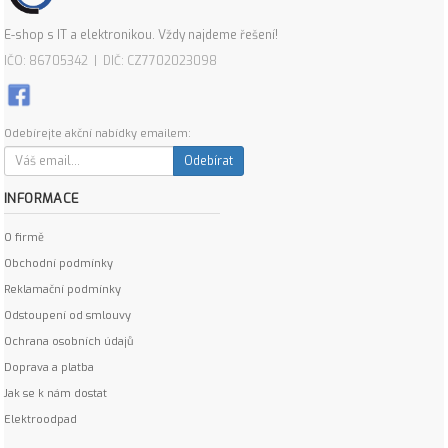
E-shop s IT a elektronikou. Vždy najdeme řešení!
IČO: 86705342 | DIČ: CZ7702023098
Odebírejte akční nabídky emailem:
Odebírat
INFORMACE
O firmě
Obchodní podmínky
Reklamační podmínky
Odstoupení od smlouvy
Ochrana osobních údajů
Doprava a platba
Jak se k nám dostat
Elektroodpad