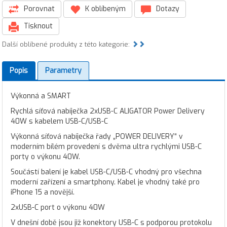
Porovnat
K oblíbeným
Dotazy
Tisknout
Další oblíbené produkty z této kategorie:
Popis
Parametry
Výkonná a SMART
Rychlá síťová nabíječka 2xUSB-C ALIGATOR Power Delivery
40W s kabelem USB-C/USB-C
Výkonná síťová nabíječka řady „POWER DELIVERY“ v
moderním bílém provedení s dvěma ultra rychlými USB-C
porty o výkonu 40W.
Součástí balení je kabel USB-C/USB-C vhodný pro všechna
moderní zařízení a smartphony. Kabel je vhodný také pro
iPhone 15 a novější.
2xUSB-C port o výkonu 40W
V dnešní době jsou již konektory USB-C s podporou protokolu