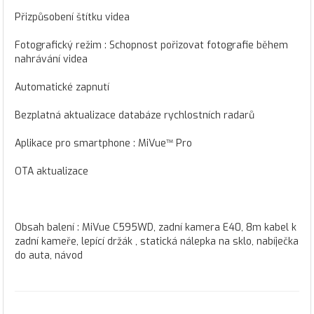
Přizpůsobení štítku videa
Fotografický režim : Schopnost pořizovat fotografie během
nahrávání videa
Automatické zapnutí
Bezplatná aktualizace databáze rychlostních radarů
Aplikace pro smartphone : MiVue™ Pro
OTA aktualizace
Obsah balení : MiVue C595WD, zadní kamera E40, 8m kabel k
zadní kameře, lepící držák , statická nálepka na sklo, nabíječka
do auta, návod