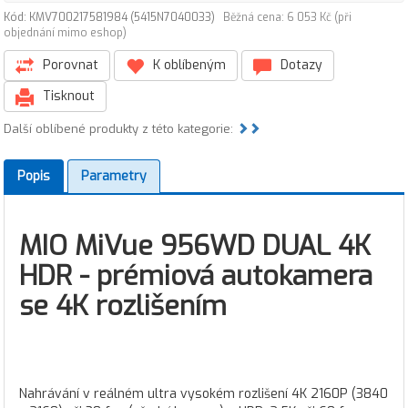
Kód: KMV700217581984 (5415N7040033)
Běžná cena: 6 053 Kč (při
objednání mimo eshop)
Porovnat
K oblíbeným
Dotazy
Tisknout
Další oblíbené produkty z této kategorie:
Popis
Parametry
MIO MiVue 956WD DUAL 4K
HDR - prémiová autokamera
se 4K rozlišením
Nahrávání v reálném ultra vysokém rozlišení 4K 2160P (3840