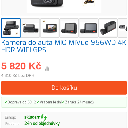
Kamera do auta MIO MiVue 956WD 4K
HDR WIFI GPS
5 820 Kč
4 810 Kč bez DPH
Do košíku
✓
✓
✓
Doprava od 63 Kč
Vrácení 14 dní
Záruka 24 měsíců
skladem
Eshop:
24h od objednávky
Prodejna: