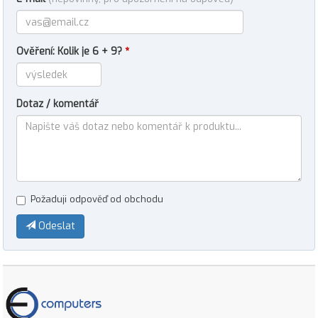
Ověření: Kolik je 6 + 9?
*
Dotaz / komentář
Požaduji odpověď od obchodu
Odeslat