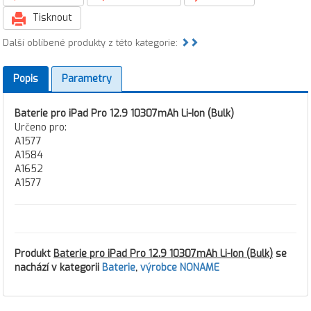
Tisknout
Další oblíbené produkty z této kategorie:
Popis
Parametry
Baterie pro iPad Pro 12.9 10307mAh Li-Ion (Bulk)
Určeno pro:
A1577
A1584
A1652
A1577
Produkt
Baterie pro iPad Pro 12.9 10307mAh Li-Ion (Bulk)
se
nachází v kategorii
Baterie
,
výrobce NONAME