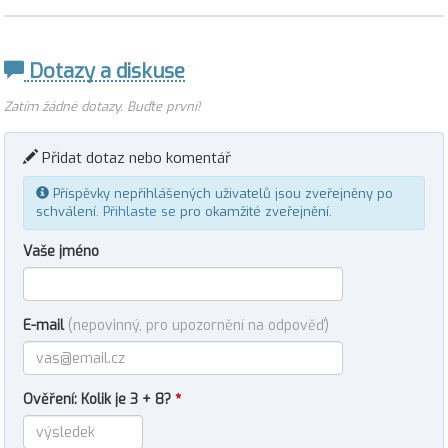
Dotazy a diskuse
Zatím žádné dotazy. Buďte první!
Přidat dotaz nebo komentář
Příspěvky nepřihlášených uživatelů jsou zveřejněny po
schválení.
Přihlaste se
pro okamžité zveřejnění.
Vaše jméno
E-mail
(nepovinný, pro upozornění na odpověď)
Ověření: Kolik je 3 + 8?
*