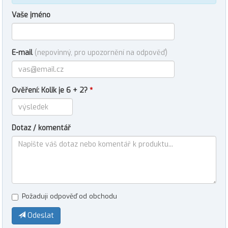
Vaše jméno
E-mail
(nepovinný, pro upozornění na odpověď)
Ověření: Kolik je 6 + 2?
*
Dotaz / komentář
Požaduji odpověď od obchodu
Odeslat