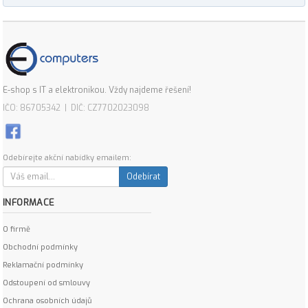
E-shop s IT a elektronikou. Vždy najdeme řešení!
IČO: 86705342 | DIČ: CZ7702023098
Odebírejte akční nabídky emailem:
Odebírat
INFORMACE
O firmě
Obchodní podmínky
Reklamační podmínky
Odstoupení od smlouvy
Ochrana osobních údajů