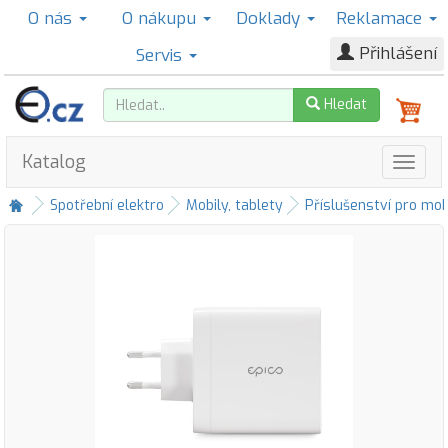
O nás
O nákupu
Doklady
Reklamace
Přihlášení
Servis
Hledat
Katalog
Spotřební elektro
Mobily, tablety
Příslušenství pro mob