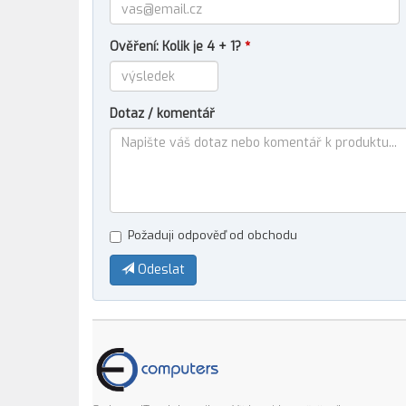
Ověření: Kolik je 4 + 1?
*
Dotaz / komentář
Požaduji odpověď od obchodu
Odeslat