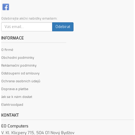
Odebírejte akční nabídky emailem:
Odebírat
INFORMACE
O firmě
Obchodní podmínky
Reklamační podmínky
Odstoupení od smlouvy
Ochrana osobních údajů
Doprava a platba
Jak se k nám dostat
Elektroodpad
KONTAKT
EO Computers
V. Kl. Klicpery 715, 504 01 Nový Bydžov