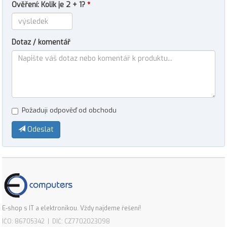
Ověření: Kolik je 2 + 1?
*
Dotaz / komentář
Požaduji odpověď od obchodu
Odeslat
E-shop s IT a elektronikou. Vždy najdeme řešení!
IČO: 86705342 | DIČ: CZ7702023098