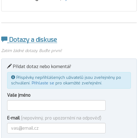
Dotazy a diskuse
Zatím žádné dotazy. Buďte první!
Přidat dotaz nebo komentář
Příspěvky nepřihlášených uživatelů jsou zveřejněny po
schválení.
Přihlaste se
pro okamžité zveřejnění.
Vaše jméno
E-mail
(nepovinný, pro upozornění na odpověď)