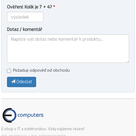
Ověření: Kolik je 7 + 4?
*
Dotaz / komentář
Požaduji odpověď od obchodu
Odeslat
E-shop s IT a elektronikou. Vždy najdeme řešení!