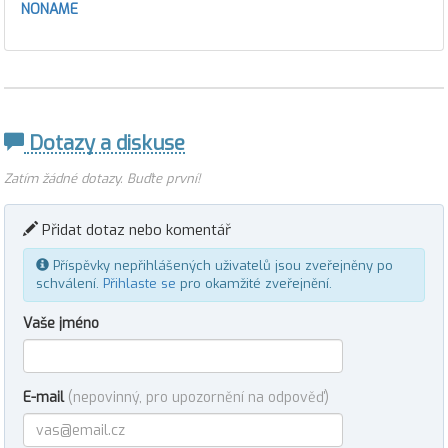
NONAME
Dotazy a diskuse
Zatím žádné dotazy. Buďte první!
Přidat dotaz nebo komentář
Příspěvky nepřihlášených uživatelů jsou zveřejněny po
schválení.
Přihlaste se
pro okamžité zveřejnění.
Vaše jméno
E-mail
(nepovinný, pro upozornění na odpověď)