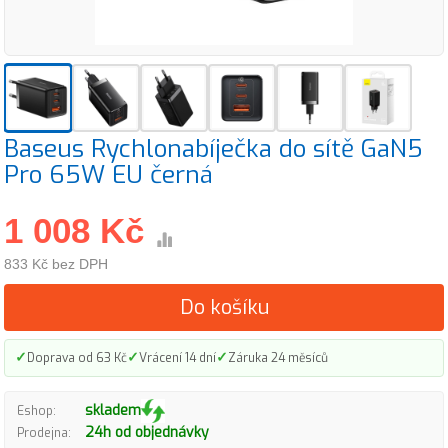
Baseus Rychlonabíječka do sítě GaN5
Pro 65W EU černá
1 008 Kč
833 Kč bez DPH
Do košíku
✓
✓
✓
Doprava od 63 Kč
Vrácení 14 dní
Záruka 24 měsíců
skladem
Eshop:
24h od objednávky
Prodejna: